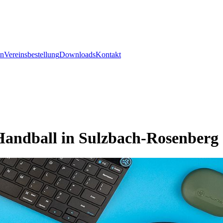
en
Vereinsbestellung
Downloads
Kontakt
Handball in Sulzbach-Rosenberg