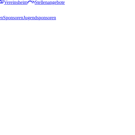
Vereinsheim
Stellenangebote
en
Sponsoren
Jugendsponsoren